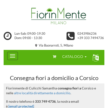
Lun-Sab: 09:00-19:30
0243986236
Dom: 09:00 - 13:30
+39 333 7494736
Via Buonarroti, 5, Milano
CATALOGO
Consegna fiori a domicilio a Corsico
Fiorinmente di Culicchi Samantha
consegna fiori a
Corsico e
nelle
altre località direttamente a domicilio
.
Il nostro telefono è
333 749 4736
, la nostra email
è
[email protected]