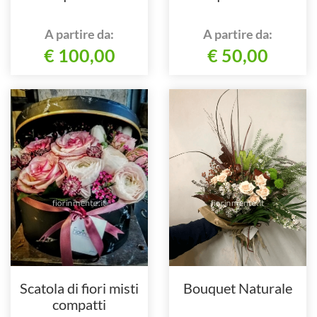
A partire da:
A partire da:
€ 100,00
€ 50,00
Scatola di fiori misti
Bouquet Naturale
compatti