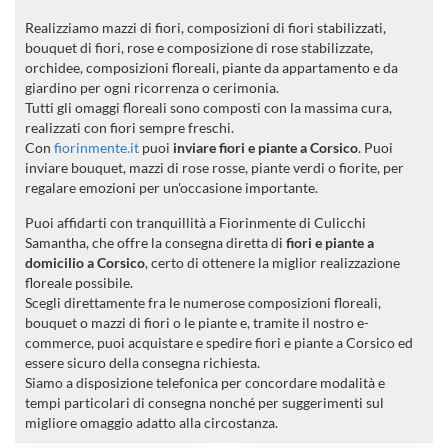
Realizziamo mazzi di fiori, composizioni di fiori stabilizzati,
bouquet di fiori, rose e composizione di rose stabilizzate,
orchidee, composizioni floreali, piante da appartamento e da
giardino per ogni ricorrenza o cerimonia.
Tutti gli omaggi floreali sono composti con la massima cura,
realizzati con fiori sempre freschi.
Con
fiorinmente.it
puoi
inviare fiori e piante a Corsico
. Puoi
inviare bouquet, mazzi di rose rosse, piante verdi o fiorite, per
regalare emozioni per un'occasione importante.
Puoi affidarti con tranquillità a Fiorinmente di Culicchi
Samantha, che offre la consegna diretta di
fiori e piante a
domicilio a Corsico
, certo di ottenere la miglior realizzazione
floreale possibile.
Scegli direttamente fra le numerose composizioni floreali,
bouquet o mazzi di fiori o le piante e, tramite il nostro e-
commerce, puoi acquistare e spedire fiori e piante a Corsico ed
essere sicuro della consegna richiesta.
Siamo a disposizione telefonica per concordare modalità e
tempi particolari di consegna nonché per suggerimenti sul
migliore omaggio adatto alla circostanza.