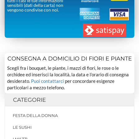
tutti i casi le tue informazioni
sensibili (dati della carta) non
vengono condivise con noi.
CONSEGNA A DOMICILIO DI FIORI E PIANTE
Scegli fra i bouquet, le piante, i mazzi di fiori, le rose o le
orchidee ed inserisci la località, la data e l’orario di consegna
desiderato.
Puoi contattarci
per concordare esigenze
particolari a mezzo telefono.
CATEGORIE
FESTA DELLA DONNA
LE SUSHI
I MAZZI