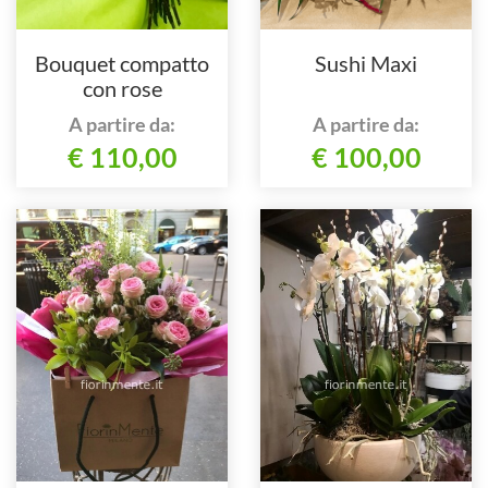
Bouquet compatto
Sushi Maxi
con rose
A partire da:
A partire da:
€ 110,00
€ 100,00