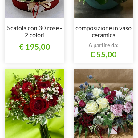
Scatola con 30 rose -
composizione in vaso
2 colori
ceramica
A partire da:
€ 195,00
€ 55,00