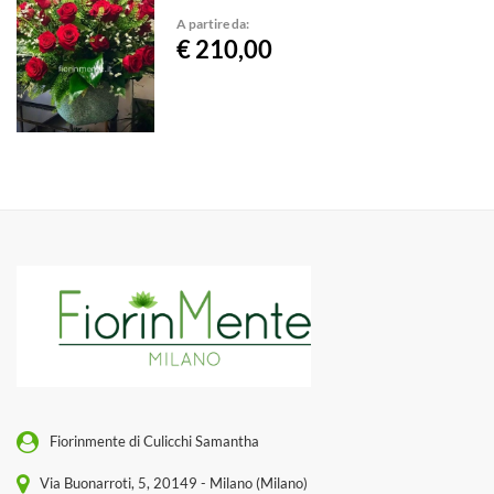
A partire da:
€ 210,00
Fiorinmente di Culicchi Samantha
Via Buonarroti, 5, 20149 - Milano (Milano)