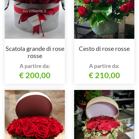
Scatola grande di rose
Cesto di rose rosse
rosse
A partire da:
A partire da:
€ 200,00
€ 210,00