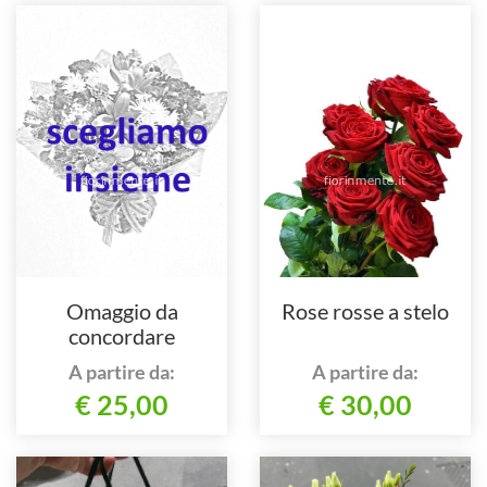
Omaggio da
Rose rosse a stelo
concordare
telefonicamente in
A partire da:
A partire da:
base al tuo gusto e
€ 25,00
€ 30,00
stile.