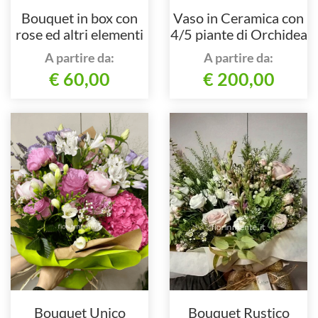
Bouquet in box con
Vaso in Ceramica con
rose ed altri elementi
4/5 piante di Orchidea
floreali
Phalaenopsis
A partire da:
A partire da:
€ 60,00
€ 200,00
Bouquet Unico
Bouquet Rustico