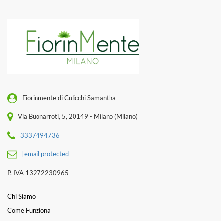
Fiorinmente di Culicchi Samantha
Via Buonarroti, 5, 20149 - Milano (Milano)
3337494736
[email protected]
P. IVA 13272230965
Chi Siamo
Come Funziona