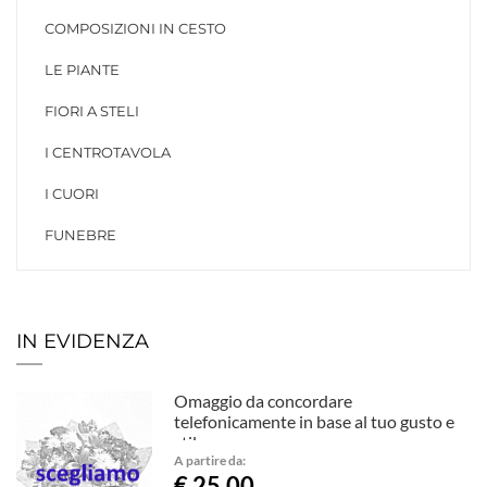
COMPOSIZIONI IN CESTO
LE PIANTE
FIORI A STELI
I CENTROTAVOLA
I CUORI
FUNEBRE
IN EVIDENZA
Omaggio da concordare
telefonicamente in base al tuo gusto e
stile.
A partire da:
€ 25,00