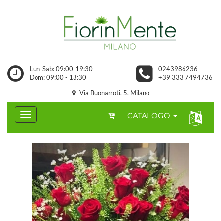
Lun-Sab: 09:00-19:30
0243986236
Dom: 09:00 - 13:30
+39 333 7494736
Via Buonarroti, 5, Milano
CATALOGO