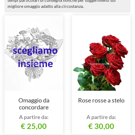
tempi particolari di consegna nonché per suggerimenti sul
migliore omaggio adatto alla circostanza.
Omaggio da
Rose rosse a stelo
concordare
telefonicamente in
A partire da:
A partire da:
base al tuo gusto e
€ 25,00
€ 30,00
stile.