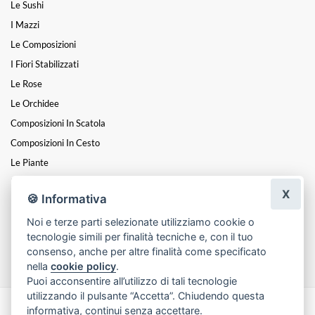
Le Sushi
I Mazzi
Le Composizioni
I Fiori Stabilizzati
Le Rose
Le Orchidee
Composizioni In Scatola
Composizioni In Cesto
Le Piante
Fiori A Steli
X
🍪 Informativa
I Centrotavola
Noi e terze parti selezionate utilizziamo cookie o
I Cuori
tecnologie simili per finalità tecniche e, con il tuo
Funebre
consenso, anche per altre finalità come specificato
nella
cookie policy
.
Puoi acconsentire all’utilizzo di tali tecnologie
utilizzando il pulsante “Accetta”. Chiudendo questa
informativa, continui senza accettare.