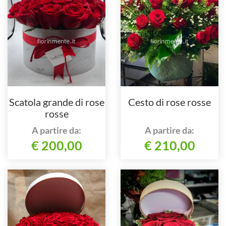
Scatola grande di rose
Cesto di rose rosse
rosse
A partire da:
A partire da:
€ 200,00
€ 210,00