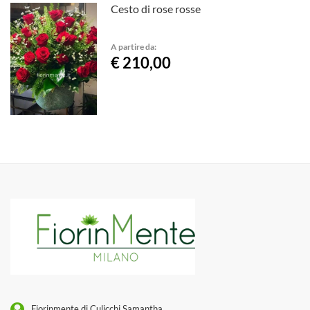
Cesto di rose rosse
A partire da:
€ 210,00
Fiorinmente di Culicchi Samantha