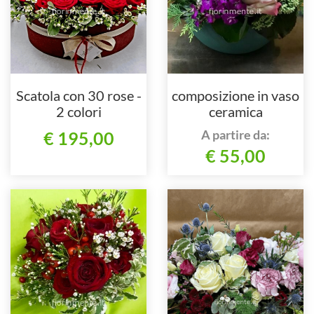
Scatola con 30 rose -
composizione in vaso
2 colori
ceramica
A partire da:
€ 195,00
€ 55,00