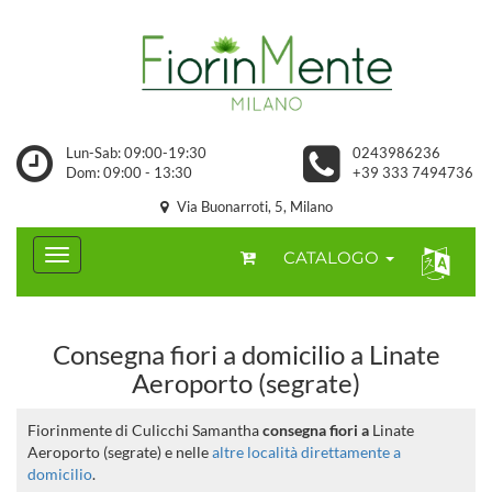
Lun-Sab: 09:00-19:30
0243986236
Dom: 09:00 - 13:30
+39 333 7494736
Via Buonarroti, 5, Milano
CATALOGO
Consegna fiori a domicilio a Linate
Aeroporto (segrate)
Fiorinmente di Culicchi Samantha
consegna fiori a
Linate
Aeroporto (segrate) e nelle
altre località direttamente a
domicilio
.