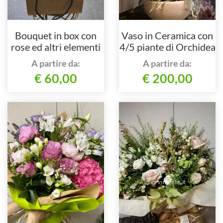
Bouquet in box con
Vaso in Ceramica con
rose ed altri elementi
4/5 piante di Orchidea
floreali
Phalaenopsis
A partire da:
A partire da:
€ 60,00
€ 200,00