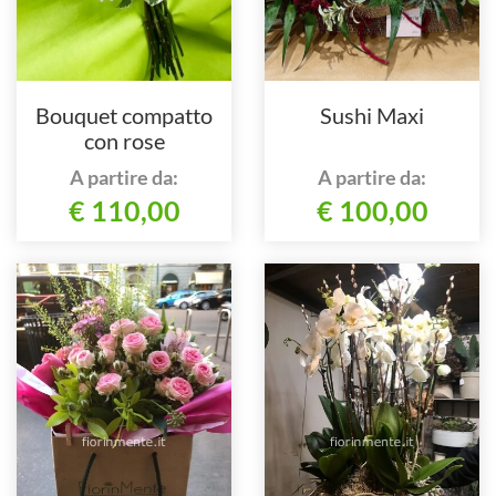
Bouquet compatto
Sushi Maxi
con rose
A partire da:
A partire da:
€ 110,00
€ 100,00