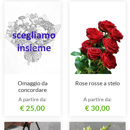
Omaggio da
Rose rosse a stelo
concordare
telefonicamente in
A partire da:
A partire da:
base al tuo gusto e
€ 25,00
€ 30,00
stile.