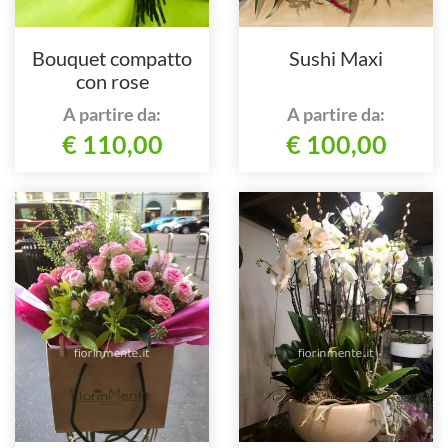
Bouquet compatto
Sushi Maxi
con rose
A partire da:
A partire da:
€ 110,00
€ 100,00