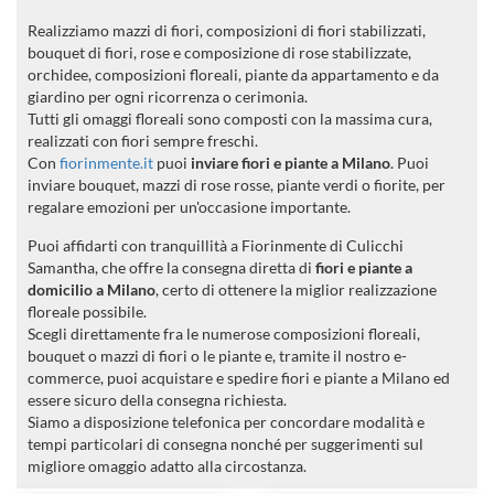
Realizziamo mazzi di fiori, composizioni di fiori stabilizzati,
bouquet di fiori, rose e composizione di rose stabilizzate,
orchidee, composizioni floreali, piante da appartamento e da
giardino per ogni ricorrenza o cerimonia.
Tutti gli omaggi floreali sono composti con la massima cura,
realizzati con fiori sempre freschi.
Con
fiorinmente.it
puoi
inviare fiori e piante a Milano
. Puoi
inviare bouquet, mazzi di rose rosse, piante verdi o fiorite, per
regalare emozioni per un'occasione importante.
Puoi affidarti con tranquillità a Fiorinmente di Culicchi
Samantha, che offre la consegna diretta di
fiori e piante a
domicilio a Milano
, certo di ottenere la miglior realizzazione
floreale possibile.
Scegli direttamente fra le numerose composizioni floreali,
bouquet o mazzi di fiori o le piante e, tramite il nostro e-
commerce, puoi acquistare e spedire fiori e piante a Milano ed
essere sicuro della consegna richiesta.
Siamo a disposizione telefonica per concordare modalità e
tempi particolari di consegna nonché per suggerimenti sul
migliore omaggio adatto alla circostanza.