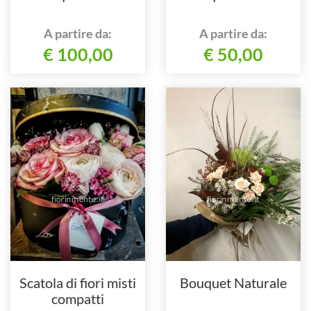
A partire da:
A partire da:
€ 100,00
€ 50,00
Scatola di fiori misti
Bouquet Naturale
compatti