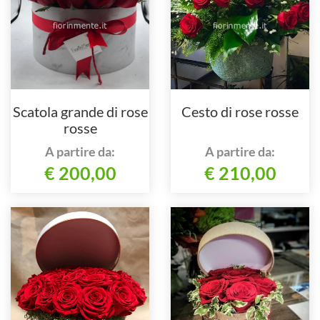
Scatola grande di rose
Cesto di rose rosse
rosse
A partire da:
A partire da:
€ 200,00
€ 210,00