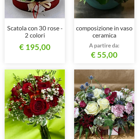
Scatola con 30 rose -
composizione in vaso
2 colori
ceramica
A partire da:
€ 195,00
€ 55,00