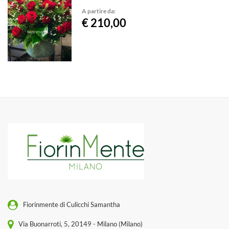
A partire da:
€ 210,00
Fiorinmente di Culicchi Samantha
Via Buonarroti, 5, 20149 - Milano (Milano)