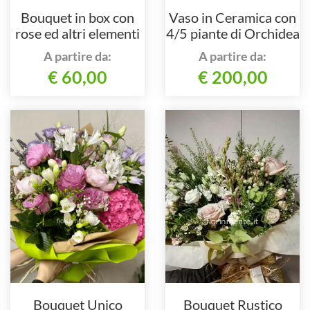
Bouquet in box con
Vaso in Ceramica con
rose ed altri elementi
4/5 piante di Orchidea
floreali
Phalaenopsis
A partire da:
A partire da:
€ 60,00
€ 200,00
Bouquet Unico
Bouquet Rustico