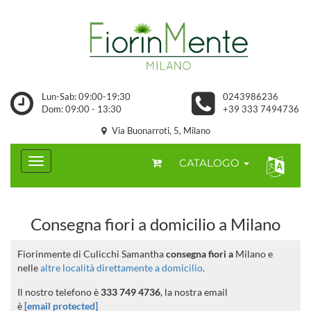
Lun-Sab: 09:00-19:30
0243986236
Dom: 09:00 - 13:30
+39 333 7494736
Via Buonarroti, 5, Milano
CATALOGO
Consegna fiori a domicilio a Milano
Fiorinmente di Culicchi Samantha
consegna fiori a
Milano e
nelle
altre località direttamente a domicilio
.
Il nostro telefono è
333 749 4736
, la nostra email
è
[email protected]