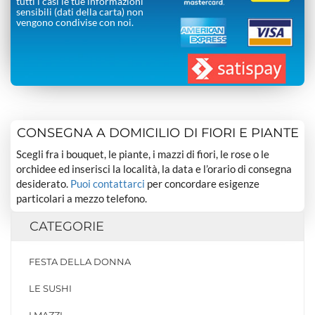
tutti i casi le tue informazioni
sensibili (dati della carta) non
vengono condivise con noi.
CONSEGNA A DOMICILIO DI FIORI E PIANTE
Scegli fra i bouquet, le piante, i mazzi di fiori, le rose o le
orchidee ed inserisci la località, la data e l’orario di consegna
desiderato.
Puoi contattarci
per concordare esigenze
particolari a mezzo telefono.
CATEGORIE
FESTA DELLA DONNA
LE SUSHI
I MAZZI