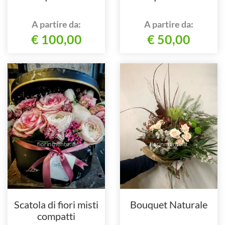
A partire da:
A partire da:
€ 100,00
€ 50,00
Scatola di fiori misti
Bouquet Naturale
compatti