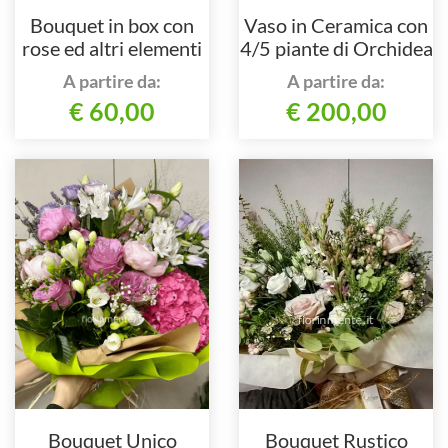
Bouquet in box con
Vaso in Ceramica con
rose ed altri elementi
4/5 piante di Orchidea
floreali
Phalaenopsis
A partire da:
A partire da:
€ 60,00
€ 200,00
Bouquet Unico
Bouquet Rustico