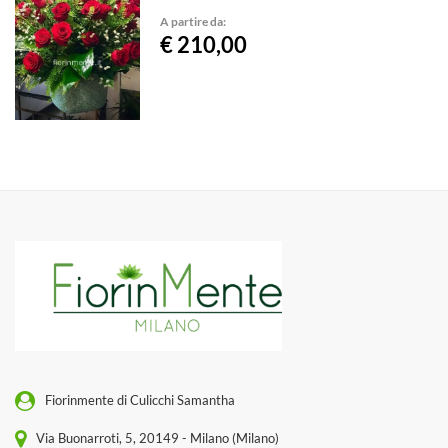
A partire da:
€ 210,00
Fiorinmente di Culicchi Samantha
Via Buonarroti, 5, 20149 - Milano (Milano)