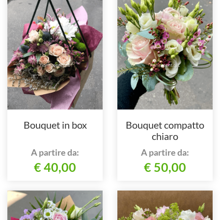
Bouquet in box
Bouquet compatto
chiaro
A partire da:
A partire da:
€ 40,00
€ 50,00