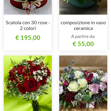
Scatola con 30 rose -
composizione in vaso
2 colori
ceramica
A partire da:
€ 195,00
€ 55,00