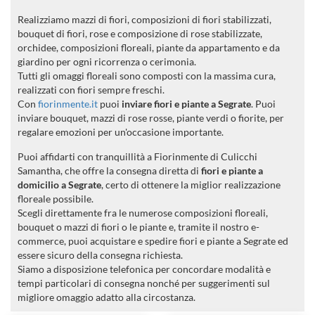
Realizziamo mazzi di fiori, composizioni di fiori stabilizzati,
bouquet di fiori, rose e composizione di rose stabilizzate,
orchidee, composizioni floreali, piante da appartamento e da
giardino per ogni ricorrenza o cerimonia.
Tutti gli omaggi floreali sono composti con la massima cura,
realizzati con fiori sempre freschi.
Con
fiorinmente.it
puoi
inviare fiori e piante a Segrate
. Puoi
inviare bouquet, mazzi di rose rosse, piante verdi o fiorite, per
regalare emozioni per un'occasione importante.
Puoi affidarti con tranquillità a Fiorinmente di Culicchi
Samantha, che offre la consegna diretta di
fiori e piante a
domicilio a Segrate
, certo di ottenere la miglior realizzazione
floreale possibile.
Scegli direttamente fra le numerose composizioni floreali,
bouquet o mazzi di fiori o le piante e, tramite il nostro e-
commerce, puoi acquistare e spedire fiori e piante a Segrate ed
essere sicuro della consegna richiesta.
Siamo a disposizione telefonica per concordare modalità e
tempi particolari di consegna nonché per suggerimenti sul
migliore omaggio adatto alla circostanza.