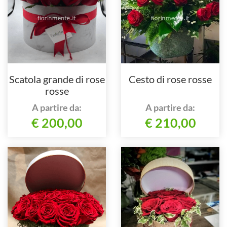
Scatola grande di rose
Cesto di rose rosse
rosse
A partire da:
A partire da:
€ 200,00
€ 210,00