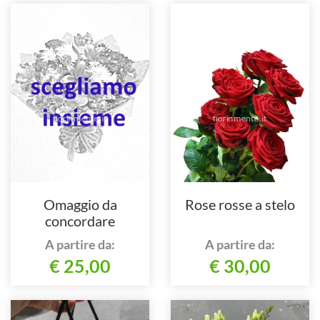
Omaggio da
Rose rosse a stelo
concordare
telefonicamente in
A partire da:
A partire da:
base al tuo gusto e
€ 25,00
€ 30,00
stile.