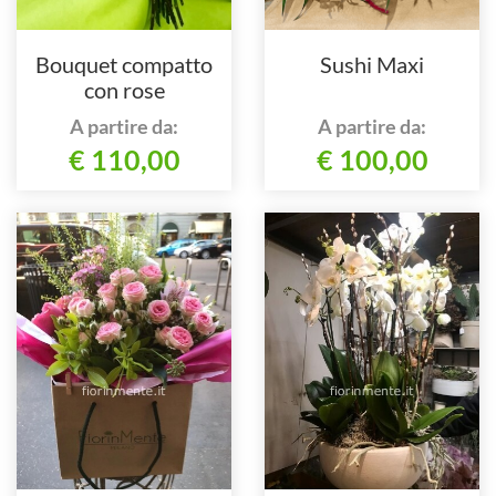
Bouquet compatto
Sushi Maxi
con rose
A partire da:
A partire da:
€ 110,00
€ 100,00