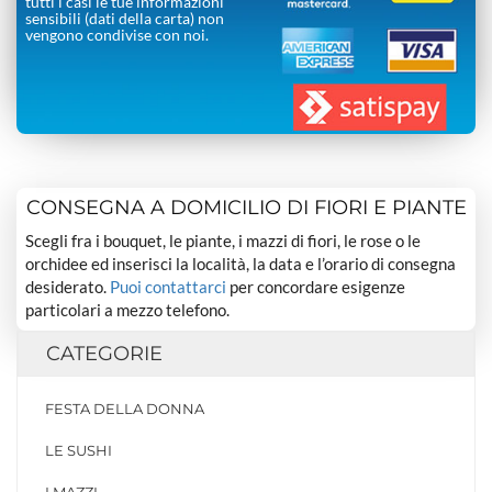
tutti i casi le tue informazioni
sensibili (dati della carta) non
vengono condivise con noi.
CONSEGNA A DOMICILIO DI FIORI E PIANTE
Scegli fra i bouquet, le piante, i mazzi di fiori, le rose o le
orchidee ed inserisci la località, la data e l’orario di consegna
desiderato.
Puoi contattarci
per concordare esigenze
particolari a mezzo telefono.
CATEGORIE
FESTA DELLA DONNA
LE SUSHI
I MAZZI