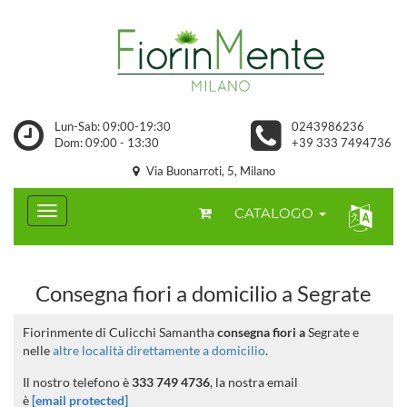
Lun-Sab: 09:00-19:30
0243986236
Dom: 09:00 - 13:30
+39 333 7494736
Via Buonarroti, 5, Milano
CATALOGO
Consegna fiori a domicilio a Segrate
Fiorinmente di Culicchi Samantha
consegna fiori a
Segrate e
nelle
altre località direttamente a domicilio
.
Il nostro telefono è
333 749 4736
, la nostra email
è
[email protected]