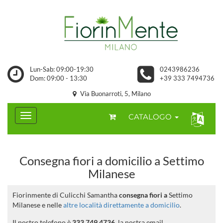
Lun-Sab: 09:00-19:30
0243986236
Dom: 09:00 - 13:30
+39 333 7494736
Via Buonarroti, 5, Milano
CATALOGO
Consegna fiori a domicilio a Settimo
Milanese
Fiorinmente di Culicchi Samantha
consegna fiori a
Settimo
Milanese e nelle
altre località direttamente a domicilio
.
Il nostro telefono è
333 749 4736
, la nostra email