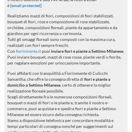
è
[email protected]
Realizziamo mazzi di fiori, composizioni di fiori stabilizzati,
bouquet di fiori, rose e composizione di rose stabilizzate,
orchidee, composizioni floreali, piante da appartamento e da
giardino per ogni ricorrenza o cerimonia.
Tutti gli omaggi floreali sono composti con la massima cura,
realizzati con fiori sempre freschi.
Con
fiorinmente.it
puoi
inviare fiori e piante a Settimo Milanese
.
Puoi inviare bouquet, mazzi di rose rosse, piante verdi o fiorite,
per regalare emozioni per un'occasione importante.
Puoi affidarti con tranquillità a Fiorinmente di Culicchi
Samantha, che offre la consegna diretta di
fiori e piante a
domicilio a Settimo Milanese
, certo di ottenere la miglior
realizzazione floreale possibile.
Scegli direttamente fra le numerose composizioni floreali,
bouquet o mazzi di fiori o le piante e, tramite il nostro e-
commerce, puoi acquistare e spedire fiori e piante a Settimo
Milanese ed essere sicuro della consegna richiesta.
Siamo a disposizione telefonica per concordare modalità e
tempi particolari di consegna nonché per suggerimenti sul