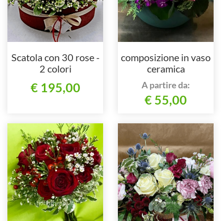
Scatola con 30 rose -
composizione in vaso
2 colori
ceramica
A partire da:
€ 195,00
€ 55,00