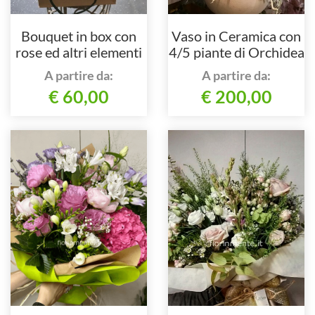
Bouquet in box con
Vaso in Ceramica con
rose ed altri elementi
4/5 piante di Orchidea
floreali
Phalaenopsis
A partire da:
A partire da:
€ 60,00
€ 200,00