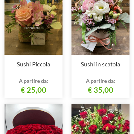
Sushi Piccola
Sushi in scatola
A partire da:
A partire da:
€ 25,00
€ 35,00