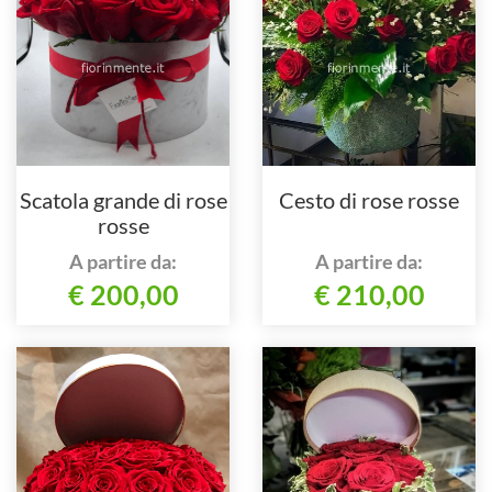
Scatola grande di rose
Cesto di rose rosse
rosse
A partire da:
A partire da:
€ 200,00
€ 210,00