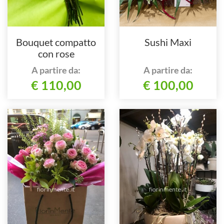
Bouquet compatto
Sushi Maxi
con rose
A partire da:
A partire da:
€ 110,00
€ 100,00