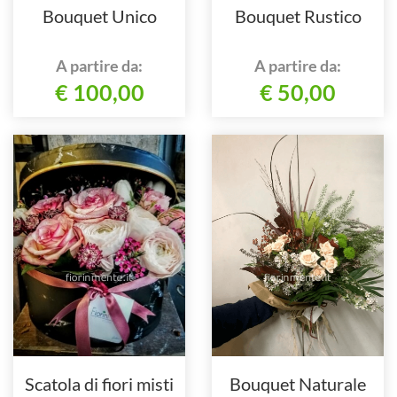
Bouquet Unico
Bouquet Rustico
A partire da:
A partire da:
€ 100,00
€ 50,00
Scatola di fiori misti
Bouquet Naturale