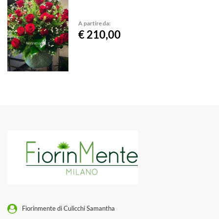
A partire da:
€ 210,00
Fiorinmente di Culicchi Samantha