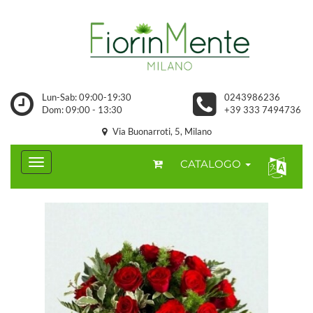
Lun-Sab: 09:00-19:30
0243986236
Dom: 09:00 - 13:30
+39 333 7494736
Via Buonarroti, 5, Milano
CATALOGO