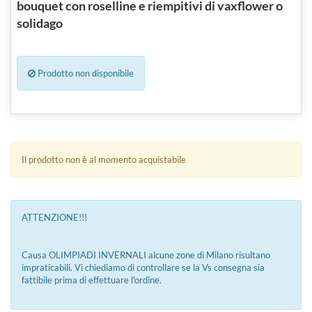
bouquet con roselline e riempitivi di vaxflower o
solidago
Prodotto non disponibile
Il prodotto non è al momento acquistabile
ATTENZIONE!!!
Causa OLIMPIADI INVERNALI alcune zone di Milano risultano
impraticabili. Vi chiediamo di controllare se la Vs consegna sia
fattibile prima di effettuare l'ordine.