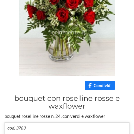
Condividi
bouquet con roselline rosse e
waxflower
bouquet roselline rosse n. 24, con verdi e waxflower
cod. 3783