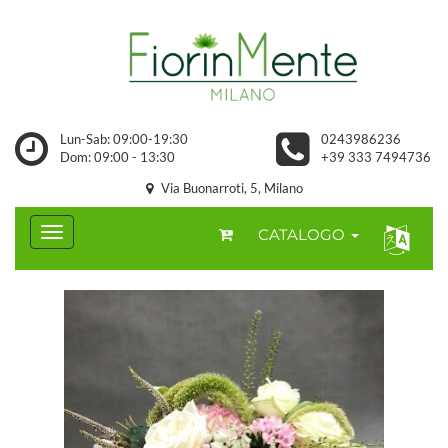
Lun-Sab: 09:00-19:30
0243986236
Dom: 09:00 - 13:30
+39 333 7494736
Via Buonarroti, 5, Milano
CATALOGO