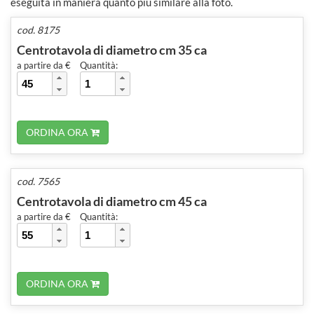
eseguita in maniera quanto più similare alla foto.
cod. 8175
Centrotavola di diametro cm 35 ca
a partire da €
Quantità:
ORDINA ORA
cod. 7565
Centrotavola di diametro cm 45 ca
a partire da €
Quantità:
ORDINA ORA