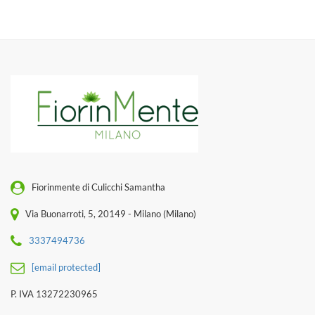
Fiorinmente di Culicchi Samantha
Via Buonarroti, 5, 20149 - Milano (Milano)
3337494736
[email protected]
P. IVA 13272230965