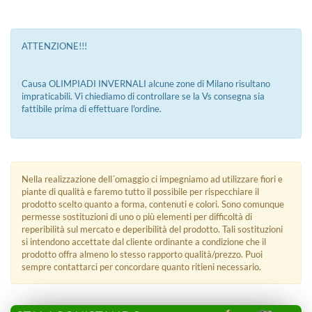
ATTENZIONE!!!
Causa OLIMPIADI INVERNALI alcune zone di Milano risultano
impraticabili. Vi chiediamo di controllare se la Vs consegna sia
fattibile prima di effettuare l'ordine.
Nella realizzazione dell´omaggio ci impegniamo ad utilizzare fiori e
piante di qualità e faremo tutto il possibile per rispecchiare il
prodotto scelto quanto a forma, contenuti e colori. Sono comunque
permesse sostituzioni di uno o più elementi per difficoltà di
reperibilità sul mercato e deperibilità del prodotto. Tali sostituzioni
si intendono accettate dal cliente ordinante a condizione che il
prodotto offra almeno lo stesso rapporto qualità/prezzo. Puoi
sempre contattarci per concordare quanto ritieni necessario.