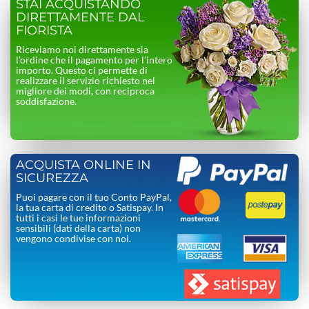
STAI ACQUISTANDO
DIRETTAMENTE DAL
FIORISTA
Riceviamo noi direttamente sia
l’ordine che il pagamento per l’intero
importo. Questo ci permette di
realizzare il servizio richiesto nel
migliore dei modi, con reciproca
soddisfazione.
ACQUISTA ONLINE IN
SICUREZZA
Puoi pagare con il tuo Conto PayPal,
la tua carta di credito o Satispay. In
tutti i casi le tue informazioni
sensibili (dati della carta) non
vengono condivise con noi.