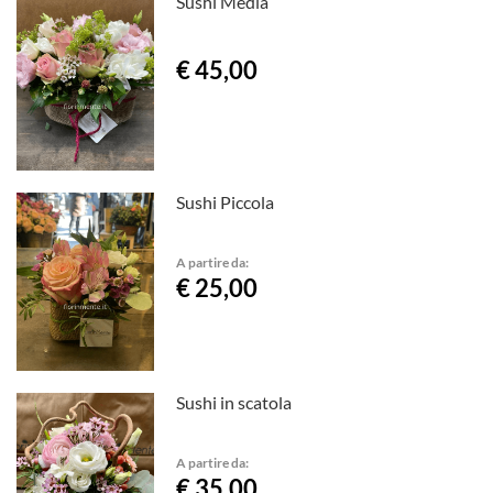
Sushi Media
€ 45,00
Sushi Piccola
A partire da:
€ 25,00
Sushi in scatola
A partire da:
€ 35,00