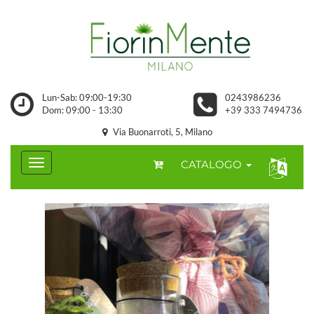
Lun-Sab: 09:00-19:30
0243986236
Dom: 09:00 - 13:30
+39 333 7494736
Via Buonarroti, 5, Milano
CATALOGO