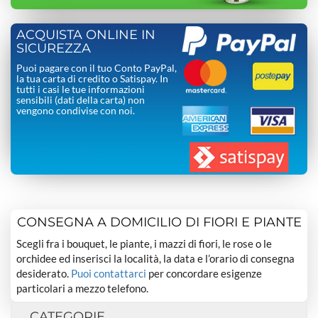
ACQUISTA ONLINE IN
SICUREZZA
Puoi pagare con il tuo Conto PayPal,
la tua carta di credito o Satispay. In
tutti i casi le tue informazioni
sensibili (dati della carta) non
vengono condivise con noi.
CONSEGNA A DOMICILIO DI FIORI E PIANTE
Scegli fra i bouquet, le piante, i mazzi di fiori, le rose o le
orchidee ed inserisci la località, la data e l’orario di consegna
desiderato.
Puoi contattarci
per concordare esigenze
particolari a mezzo telefono.
CATEGORIE