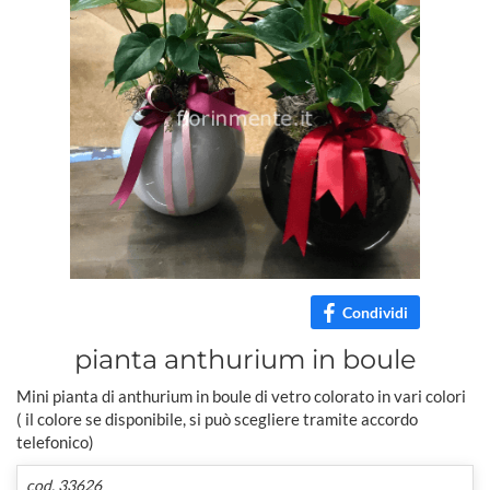
Condividi
pianta anthurium in boule
Mini pianta di anthurium in boule di vetro colorato in vari colori
( il colore se disponibile, si può scegliere tramite accordo
telefonico)
cod. 33626