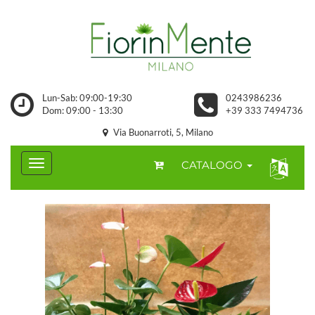
Lun-Sab: 09:00-19:30
0243986236
Dom: 09:00 - 13:30
+39 333 7494736
Via Buonarroti, 5, Milano
CATALOGO