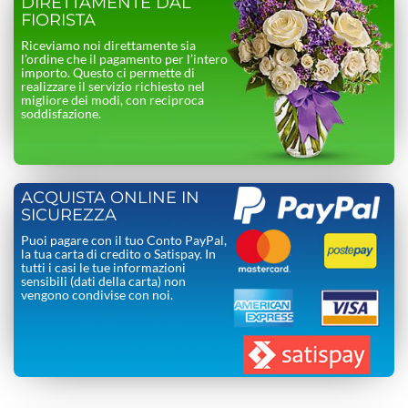
DIRETTAMENTE DAL
FIORISTA
Riceviamo noi direttamente sia
l’ordine che il pagamento per l’intero
importo. Questo ci permette di
realizzare il servizio richiesto nel
migliore dei modi, con reciproca
soddisfazione.
ACQUISTA ONLINE IN
SICUREZZA
Puoi pagare con il tuo Conto PayPal,
la tua carta di credito o Satispay. In
tutti i casi le tue informazioni
sensibili (dati della carta) non
vengono condivise con noi.