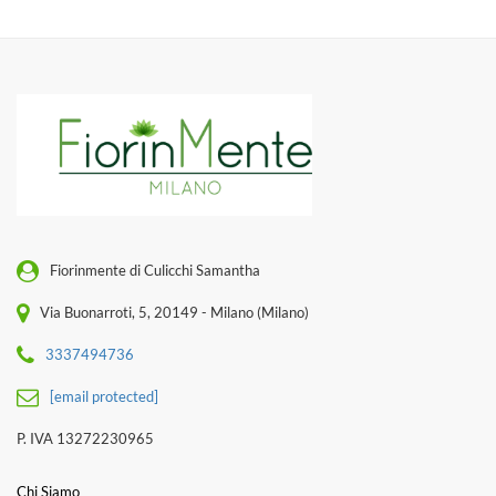
Fiorinmente di Culicchi Samantha
Via Buonarroti, 5, 20149 - Milano (Milano)
3337494736
[email protected]
P. IVA 13272230965
Chi Siamo