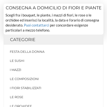
CONSEGNA A DOMICILIO DI FIORI E PIANTE
Scegli fra i bouquet, le piante, i mazzi di fiori, le rose o le
orchidee ed inserisci la località, la data e l’orario di consegna
desiderato.
Puoi contattarci
per concordare esigenze
particolari a mezzo telefono.
CATEGORIE
FESTA DELLA DONNA
LE SUSHI
I MAZZI
LE COMPOSIZIONI
I FIORI STABILIZZATI
LE ROSE
LE ORCHIDEE