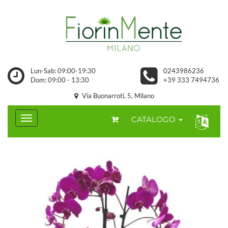
Lun-Sab: 09:00-19:30
0243986236
Dom: 09:00 - 13:30
+39 333 7494736
Via Buonarroti, 5, Milano
CATALOGO