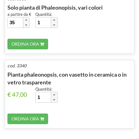
Solo pianta di Phaleonopisis, vari colori
a partire da €
Quantità:
ORDINA ORA
cod. 3340
Pianta phaleonopsis, con vasetto in ceramica o in
vetro trasparente
Quantità:
€ 47,00
ORDINA ORA