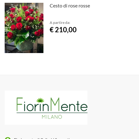
Cesto di rose rosse
A partire da:
€ 210,00