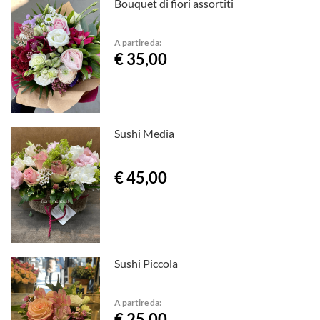
Bouquet di fiori assortiti
A partire da:
€ 35,00
Sushi Media
€ 45,00
Sushi Piccola
A partire da:
€ 25,00