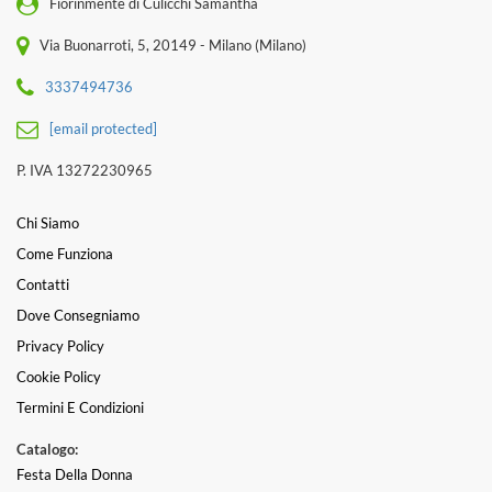
Fiorinmente di Culicchi Samantha
Via Buonarroti, 5, 20149 - Milano (Milano)
3337494736
[email protected]
P. IVA 13272230965
Chi Siamo
Come Funziona
Contatti
Dove Consegniamo
Privacy Policy
Cookie Policy
Termini E Condizioni
Catalogo:
Festa Della Donna