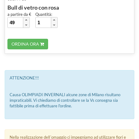
Bull di vetro con rosa
a partire da €
Quantità:
ORDINA ORA
ATTENZIONE!!!
Causa OLIMPIADI INVERNALI alcune zone di Milano risultano
impraticabili. Vi chiediamo di controllare se la Vs consegna sia
fattibile prima di effettuare l'ordine.
Nella realizzazione dell´omaggio ci impegniamo ad utilizzare fiori e