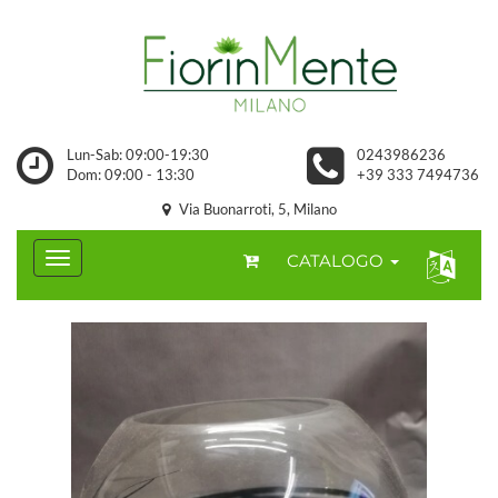
Lun-Sab: 09:00-19:30
0243986236
Dom: 09:00 - 13:30
+39 333 7494736
Via Buonarroti, 5, Milano
CATALOGO