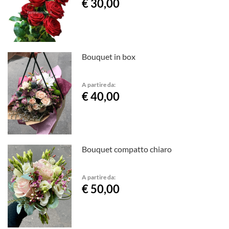
€ 30,00
Bouquet in box
A partire da:
€ 40,00
Bouquet compatto chiaro
A partire da:
€ 50,00