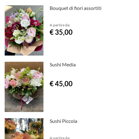
Bouquet di fiori assortiti
A partire da:
€ 35,00
Sushi Media
€ 45,00
Sushi Piccola
A partire da: