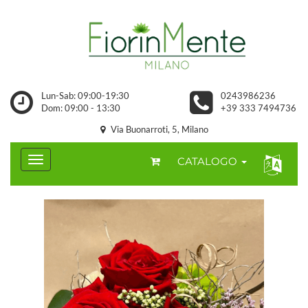
Lun-Sab: 09:00-19:30
0243986236
Dom: 09:00 - 13:30
+39 333 7494736
Via Buonarroti, 5, Milano
CATALOGO