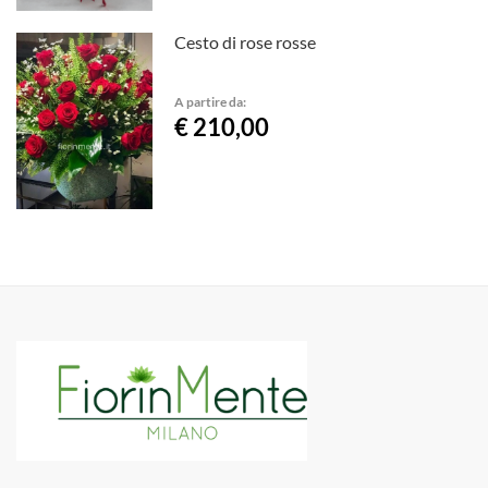
Cesto di rose rosse
A partire da:
€ 210,00