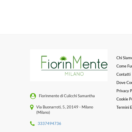
Chi Siam
Come Fu
Contatti
Dove Co
Privacy P
Fiorinmente di Culicchi Samantha
Cookie Po
Via Buonarroti, 5, 20149 - Milano
Termini E
(Milano)
3337494736