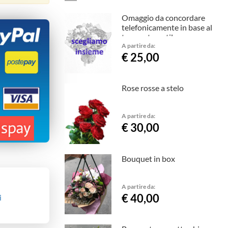
Omaggio da concordare
telefonicamente in base al
tuo gusto e stile.
A partire da:
€ 25,00
Rose rosse a stelo
A partire da:
€ 30,00
Bouquet in box
A partire da:
€ 40,00
i