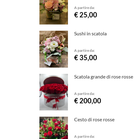
A partire da:
€ 25,00
Sushi in scatola
A partire da:
€ 35,00
Scatola grande di rose rosse
A partire da:
€ 200,00
Cesto di rose rosse
A partire da: