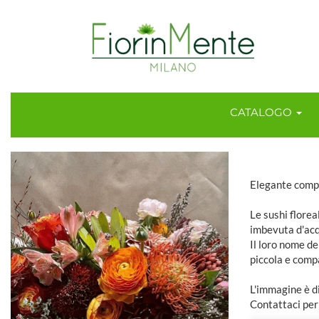
CATALOGO
Elegante compo
Le sushi florea
imbevuta d'acq
Il loro nome de
piccola e compa
L'immagine è di
Contattaci per 