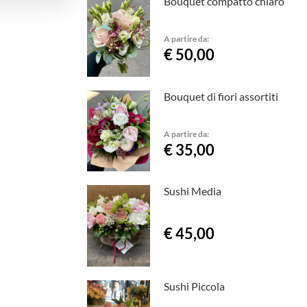
Bouquet compatto chiaro
A partire da:
€ 50,00
Bouquet di fiori assortiti
A partire da:
€ 35,00
Sushi Media
€ 45,00
Sushi Piccola