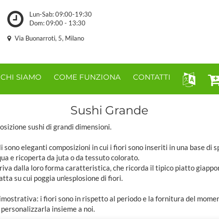
Lun-Sab: 09:00-19:30
Dom: 09:00 - 13:30
Via Buonarroti, 5, Milano
CHI SIAMO
COME FUNZIONA
CONTATTI
Sushi Grande
sizione sushi di grandi dimensioni.
li sono eleganti composizioni in cui i fiori sono inseriti in una base di 
ua e ricoperta da juta o da tessuto colorato.
riva dalla loro forma caratteristica, che ricorda il tipico piatto giapp
tta su cui poggia un'esplosione di fiori.
mostrativa: i fiori sono in rispetto al periodo e la fornitura del mome
personalizzarla insieme a noi.