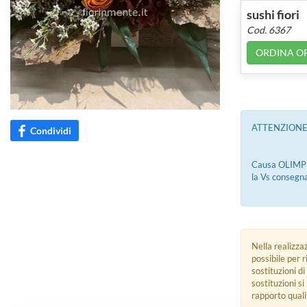
sushi fiori
Cod. 6367
ORDINA O
ATTENZIONE!
Condividi
Causa OLIMPIA
la Vs consegna 
Nella realizza
possibile per 
sostituzioni di
sostituzioni s
rapporto quali