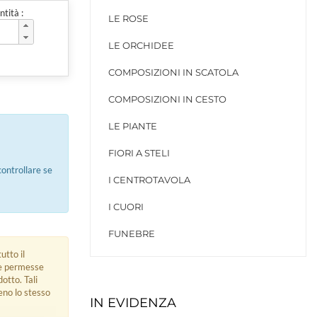
tità :
LE ROSE
LE ORCHIDEE
COMPOSIZIONI IN SCATOLA
COMPOSIZIONI IN CESTO
LE PIANTE
FIORI A STELI
ontrollare se
I CENTROTAVOLA
I CUORI
FUNEBRE
utto il
ue permesse
dotto. Tali
eno lo stesso
IN EVIDENZA