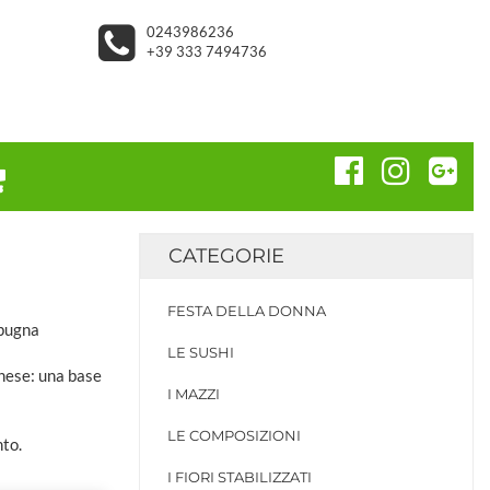
0243986236
+39 333 7494736
CATEGORIE
FESTA DELLA DONNA
spugna
LE SUSHI
onese: una base
I MAZZI
LE COMPOSIZIONI
nto.
I FIORI STABILIZZATI